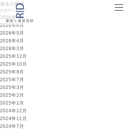
投
過去の投稿
稿
月別アーカイブ
ナ
2026年7月
ビ
建築と建築資材
2026年6月
ゲ
ー
2026年5月
シ
2026年4月
ョ
2026年3月
ン
2025年12月
2025年10月
2025年9月
2025年7月
2025年3月
2025年2月
2025年1月
2024年12月
2024年11月
2024年7月