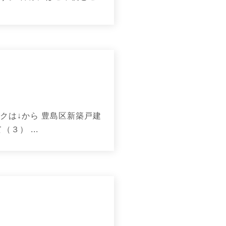
クは↓から 豊島区新築戸建
３） ...