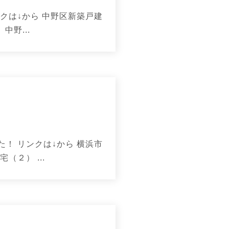
クは↓から 中野区新築戸建
中野...
！ リンクは↓から 横浜市
２） ...