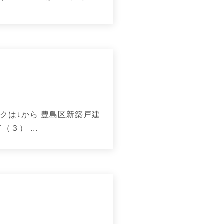
クは↓から 豊島区新築戸建
３） ...