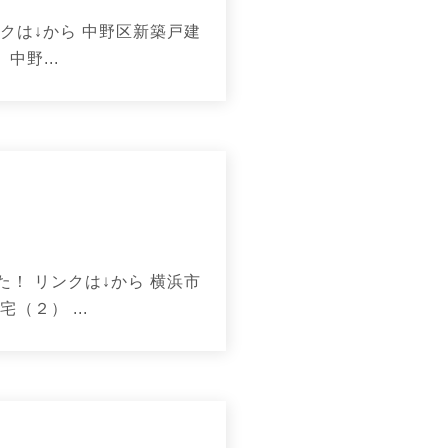
クは↓から 中野区新築戸建
中野...
！ リンクは↓から 横浜市
２） ...