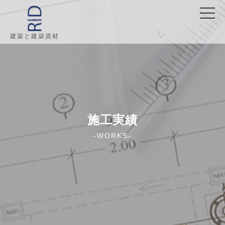
建築と建築資材
施工実績
-WORKS-