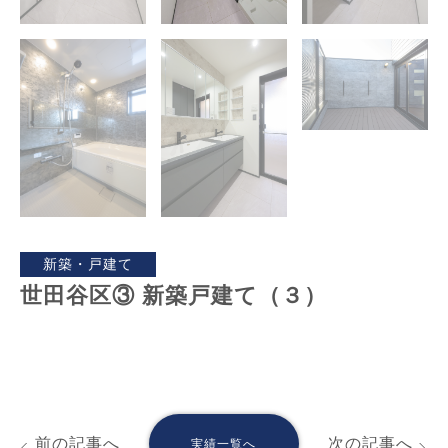
新築・戸建て
世田谷区③ 新築戸建て（３）
前の記事へ
次の記事へ
実績一覧へ