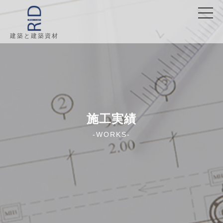
建築と建築資材
施工実績
-WORKS-