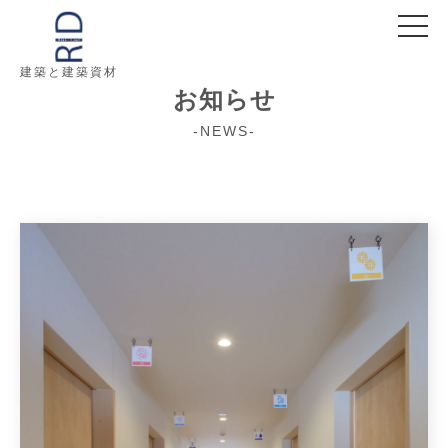
建築と建築資材
お知らせ
-NEWS-