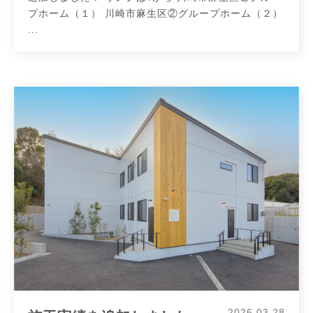
プホーム（１） 川崎市麻生区②グループホーム（２）
...
2026.03.28