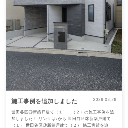
2026.03.28
施工事例を追加しました
世田谷区③新築戸建て（１）、（２）の施工事例を追
加しました！ リンクは↓から 世田谷区③新築戸建て
（１） 世田谷区③新築戸建て（２） 施工実績を追