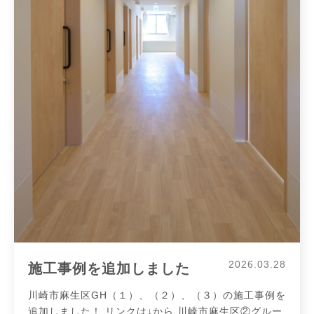
2026.03.28
施工事例を追加しました
川崎市麻生区GH（１）、（２）、（３）の施工事例を
追加しました！ リンクは↓から 川崎市麻生区②グルー