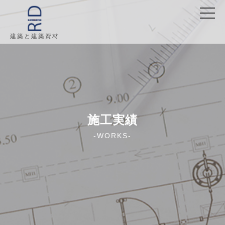
建築と建築資材
施工実績
-WORKS-