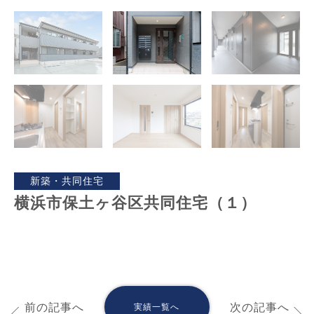
新築・共同住宅
横浜市保土ヶ谷区共同住宅（１）
前の記事へ
次の記事へ
実績一覧へ