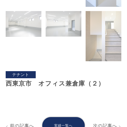
テナント
西東京市 オフィス兼倉庫（２）
前の記事へ
次の記事へ
実績一覧へ