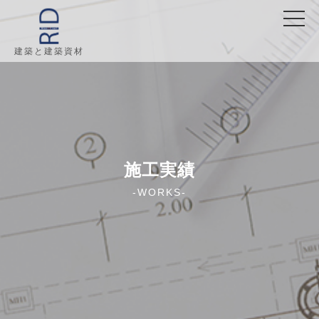
建築と建築資材
施工実績
-WORKS-