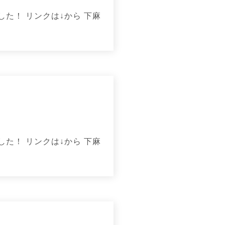
た！ リンクは↓から 下麻
た！ リンクは↓から 下麻