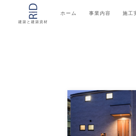
ホーム
事業内容
施工
建築と建築資材